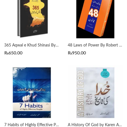
365 Aqwal e Khud Shinasi By Qasim Ali Shah
48 Laws of Power By Robert Greene Urdu Translation By Dr Arif Siddiqui
₨
650.00
₨
950.00
A History Of God by Karen Armstrong in Urdu خدا کی تاریخ مترجم یاسر جواد
7 Habits of Highly Effective People زندگی بدلنے والی سات عادات by Qasim Ali Shah