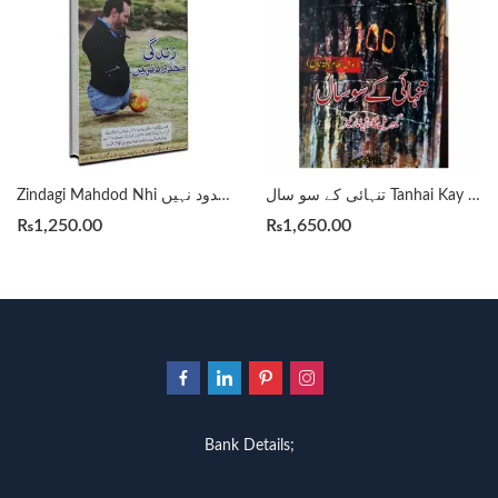
تنہائی کے سو سال Tanhai Kay 100 Saal Gabriel Garcia Marquez, Translated By Dr. Naeem Kalasra
Zindagi Mahdod Nhi زندگی محدود نہیں By Qasim Ali Shah
₨
1,250.00
₨
1,650.00
Bank Details;